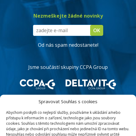
Nezmeškejte žádné novinky
Od nás spam nedostanete!
Jsme součástí skupiny CCPA Group
Spravovat Souhlas s cookies
Abychom poskytli co nejlepší služby, používáme k ukládání a/nebo
přístupu k informacím o zařízení, technologie jako jsou soubory
cookies. Souhlas s těmito technologiemi nám umožní zpracovávat
údaje, jako je chování při procházení nebo jedinečná ID na tomto webu.
Nesouhlas nebo odvolání souhlasu může nepříznivě ovlivnit určité