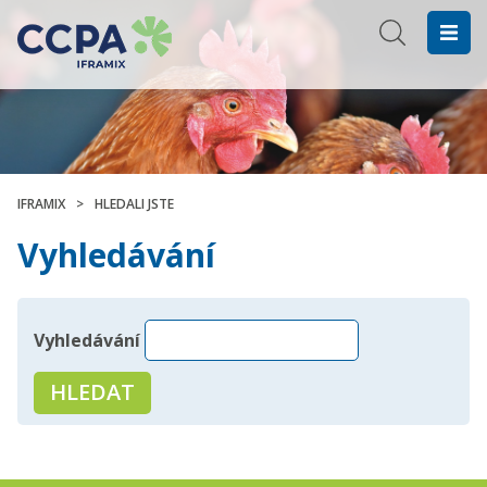
IFRAMIX
>
HLEDALI JSTE
Vyhledávání
Vyhledávání