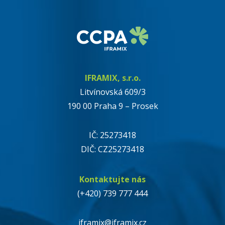
IFRAMIX, s.r.o.
Litvínovská 609/3
190 00 Praha 9 – Prosek
IČ: 25273418
DIČ: CZ25273418
Kontaktujte nás
(+420) 739 777 444
iframix@iframix.cz