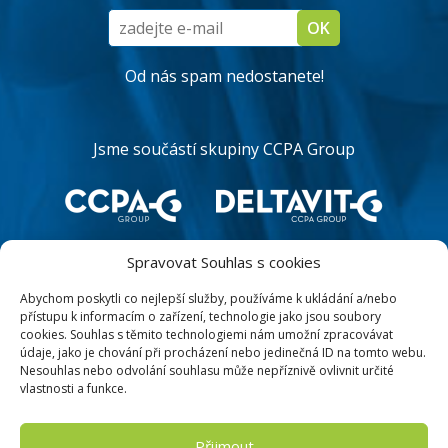
Od nás spam nedostanete!
Jsme součástí skupiny CCPA Group
Spravovat Souhlas s cookies
Abychom poskytli co nejlepší služby, používáme k ukládání a/nebo
přístupu k informacím o zařízení, technologie jako jsou soubory
cookies. Souhlas s těmito technologiemi nám umožní zpracovávat
údaje, jako je chování při procházení nebo jedinečná ID na tomto webu.
Nesouhlas nebo odvolání souhlasu může nepříznivě ovlivnit určité
vlastnosti a funkce.
MAPA WEBU
Přijmout