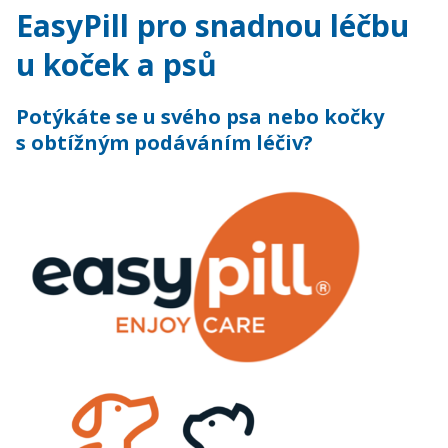
EasyPill pro snadnou léčbu
u koček a psů
Potýkáte se u svého psa nebo kočky
s obtížným podáváním léčiv?