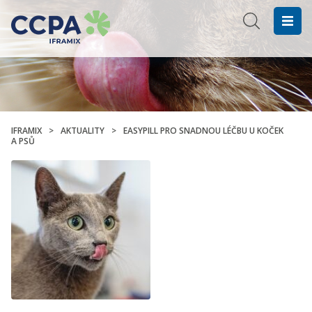
IFRAMIX
>
AKTUALITY
>
EASYPILL PRO SNADNOU LÉČBU U KOČEK
A PSŮ