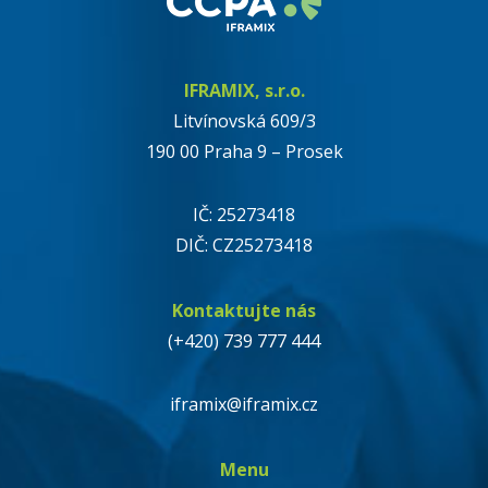
IFRAMIX, s.r.o.
Litvínovská 609/3
190 00 Praha 9 – Prosek
IČ: 25273418
DIČ: CZ25273418
Kontaktujte nás
(+420) 739 777 444
iframix@iframix.cz
Menu