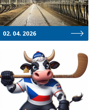
02. 04. 2026
SOUTĚŽ!