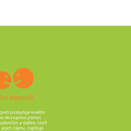
pečí poskytuje kvalitní
no dostupnou pomoc
udentům a dalším, kteří
 jejich zájmu. Zajišťuje