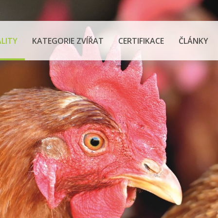
z
LITY
KATEGORIE ZVÍŘAT
CERTIFIKACE
ČLÁNKY