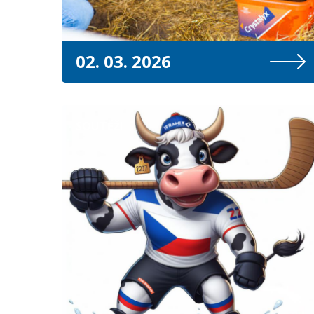
02. 03. 2026
SOUTĚŽ!