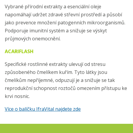
Vybrané přírodní extrakty a esenciální oleje
napomáhají udržet zdravé střevní prostředí a působí
jako prevence množení patogenních mikroorganismů.
Podporuje imunitní systém a snižuje se výskyt
průjmových onemocnění.
ACARIFLASH
Specifické rostlinné extrakty ulevují od stresu
způsobeného čmelíkem kuřím. Tyto látky jsou
čmelíkům nepříjemné, odpuzují je a snižuje se tak
reprodukční schopnost roztočů omezením přístupu ke
krvi nosnic.
Více o balíčku IfraVital najdete zde