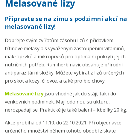
Melasované lizy
Připravte se na zimu s podzimní akcí na
melasované lizy!
Dopřejte svým zvířatům zásobu lizů s přídavkem
třtinové melasy a s vyváženým zastoupením vitamínů,
makroprvků a mikroprvků pro optimální pokrytí jejich
nutričních potřeb. Rumiherb navíc obsahuje přírodní
antiparazitární složky. Můžete vybírat z lizů určených
pro skot a kozy, či ovce, a také pro bio chovy.
Melasované lizy
jsou vhodné jak do stájí, tak i do
venkovních podmínek. Mají odolnou strukturu,
nerozpadají se. Praktické je také balení – kbelíky 20 kg.
Akce probíhá od 11.10. do 22.10.2021. Při objednávce
určeného množství během tohoto období získáte