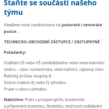
Staňte se součástí našeho
týmu
Hledáme nové zaměstnance na
juniorské i seniorské
pozice
…
TECHNICKO-OBCHODNÍ ZÁSTUPCE / ZÁSTUPKYNĚ
Požadavky:
Vzdělání SŠ nebo VŠ zemědělského nebo veterinárního
směru – obor zootechnika, veterinářství, zájmový chov
Řidičský průkaz skupiny B
Dobrá znalost AJ nebo FJ výhodou
Praxe v oboru výhodou
Nabízíme:
Práci v prosperujícím, kreativním
a příjemném kolektivu, flexibilitu, možnosti vzdělávání