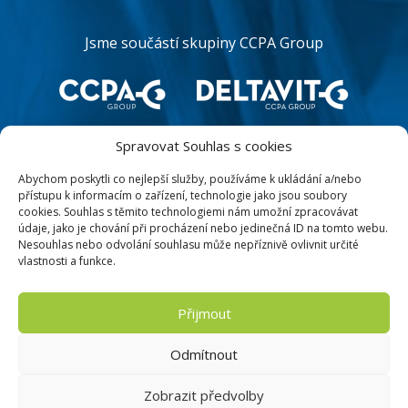
Jsme součástí skupiny CCPA Group
Spravovat Souhlas s cookies
Abychom poskytli co nejlepší služby, používáme k ukládání a/nebo
přístupu k informacím o zařízení, technologie jako jsou soubory
cookies. Souhlas s těmito technologiemi nám umožní zpracovávat
údaje, jako je chování při procházení nebo jedinečná ID na tomto webu.
Nesouhlas nebo odvolání souhlasu může nepříznivě ovlivnit určité
vlastnosti a funkce.
MAPA WEBU
Přijmout
PODMÍNKY UŽITÍ
Odmítnout
OCHRANA OSOBNÍCH DAT
Zobrazit předvolby