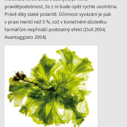
pravděpodobnost, že z ní bude opět rychle uvolněna.
Právě díky slabé polaritě. Účinnost vyvázání je pak
v praxi menší než 5 %, což v konečném důsledku
farmářům nepřináší podstatný efekt (Doll 2004,
Avantaggiato 2004).