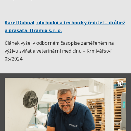
Karel Dohnal, obchodní a technický ředitel – drůbež
a prasata, Iframix s. r. o.
Článek vyšel v odborném časopise zaměřeném na
výživu zvířat a veterinární medicínu – Krmivářství
05/2024