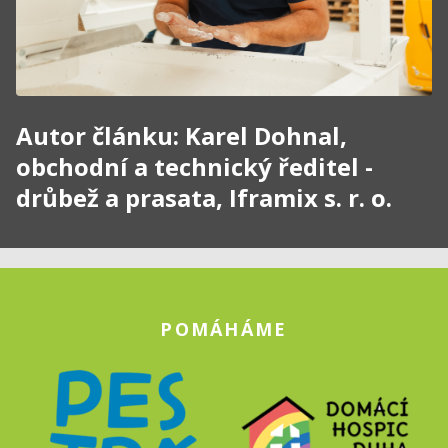
Autor článku: Karel Dohnal,
obchodní a technický ředitel -
drůbež a prasata, Iframix s. r. o.
POMÁHÁME