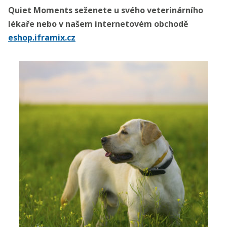
Quiet Moments seženete u svého veterinárního
lékaře nebo v našem internetovém obchodě
eshop.iframix.cz