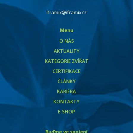
iframix@iframix.cz
Menu
O NÁS
AKTUALITY
KATEGORIE ZVÍŘAT
CERTIFIKACE
ČLÁNKY
KARIÉRA
KONTAKTY
E-SHOP
Buďme ve spojení