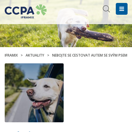
IFRAMIX
>
AKTUALITY
>
NEBOJTE SE CESTOVAT AUTEM SE SVÝM PSEM