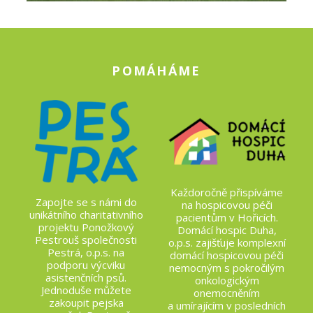
POMÁHÁME
Každoročně přispíváme
Zapojte se s námi do
na hospicovou péči
unikátního charitativního
pacientům v Hořicích.
projektu Ponožkový
Domácí hospic Duha,
Pestrouš společnosti
o.p.s. zajišťuje komplexní
Pestrá, o.p.s. na
domácí hospicovou péči
podporu výcviku
nemocným s pokročilým
asistenčních psů.
onkologickým
Jednoduše můžete
onemocněním
zakoupit pejska
a umírajícím v posledních