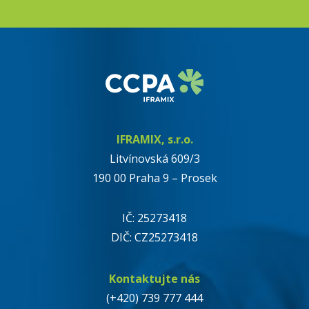
IFRAMIX, s.r.o.
Litvínovská 609/3
190 00 Praha 9 – Prosek
IČ: 25273418
DIČ: CZ25273418
Kontaktujte nás
(+420) 739 777 444