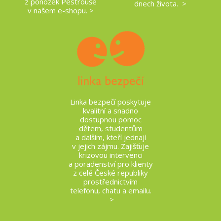
z ponožek Pestrouše
dnech života. >
v našem e-shopu. >
Linka bezpečí poskytuje
kvalitní a snadno
dostupnou pomoc
dětem, studentům
a dalším, kteří jednají
v jejich zájmu. Zajišťuje
krizovou intervenci
a poradenství pro klienty
z celé České republiky
prostřednictvím
telefonu, chatu a emailu.
>