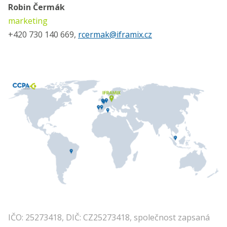
Robin Čermák
marketing
+420 730 140 669,
rcermak@iframix.cz
IČO: 25273418, DIČ: CZ25273418, společnost zapsaná