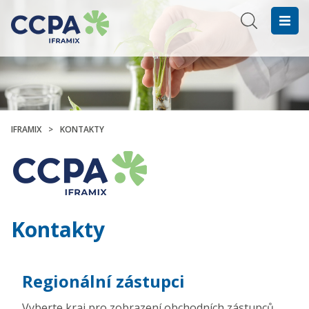
IFRAMIX
>
KONTAKTY
Kontakty
Regionální zástupci
Vyberte kraj pro zobrazení obchodních zástupců.