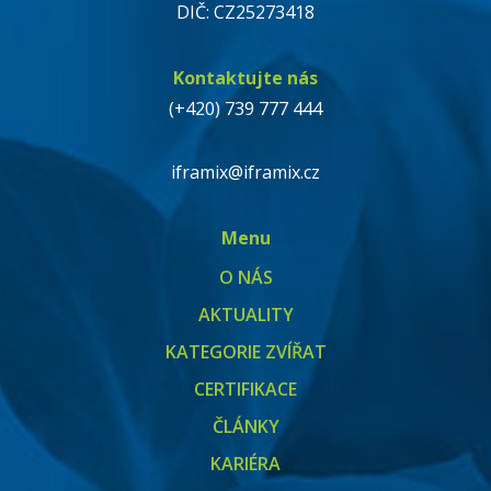
DIČ: CZ25273418
Kontaktujte nás
(+420) 739 777 444
iframix@iframix.cz
Menu
O NÁS
AKTUALITY
KATEGORIE ZVÍŘAT
CERTIFIKACE
ČLÁNKY
KARIÉRA