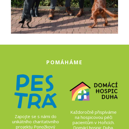
POMÁHÁME
Každoročně přispíváme
Zapojte se s námi do
na hospicovou péči
unikátního charitativního
pacientům v Hořicích.
projektu Ponožkový
Domácí hospic Duha,